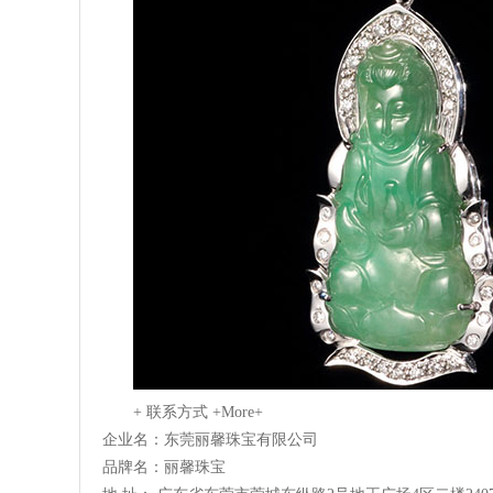
+ 联系方式 +
More+
企业名：东莞丽馨珠宝有限公司
品牌名：丽馨珠宝