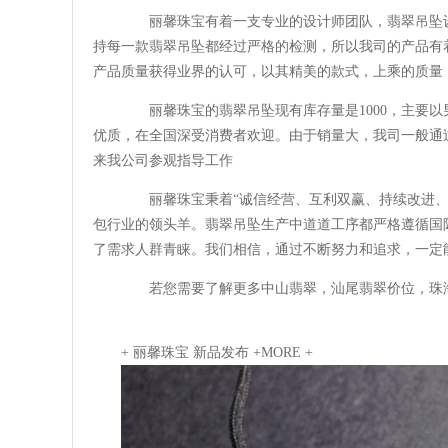
丽馨珠宝有着一支专业的设计师团队，翡翠吊坠设
持每一款翡翠吊坠都经过严格的检测，所以我司的产品有
产品质量获得业界的认可，以其精美的款式，上乘的质量
丽馨珠宝的翡翠吊坠现有库存量是1000，主要以
优质，在全国深受消费者欢迎。由于销量大，我司一般通
来我公司参观指导工作
丽馨珠宝秉着“诚信经营、互利双赢、持续改进、共
包行业的领头羊。翡翠吊坠生产中道道工序都严格遵循国
了需求人群青睐。我们相信，通过不断努力和追求，一定
若您需要了解更多中山翡翠，汕尾翡翠价位，珠海
+ 丽馨珠宝 新品发布 +
MORE +