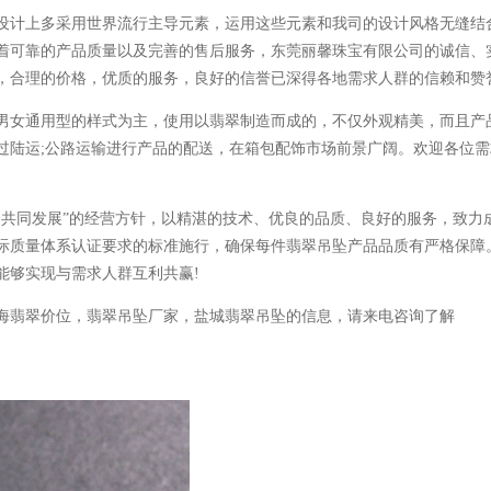
计上多采用世界流行主导元素，运用这些元素和我司的设计风格无缝结
着可靠的产品质量以及完善的售后服务，东莞丽馨珠宝有限公司的诚信、
，合理的价格，优质的服务，良好的信誉已深得各地需求人群的信赖和赞
男女通用型的样式为主，使用以翡翠制造而成的，不仅外观精美，而且产
过陆运;公路运输进行产品的配送，在箱包配饰市场前景广阔。欢迎各位需
同发展”的经营方针，以精湛的技术、优良的品质、良好的服务，致力
际质量体系认证要求的标准施行，确保每件翡翠吊坠产品品质有严格保障
能够实现与需求人群互利共赢!
翡翠价位，翡翠吊坠厂家，盐城翡翠吊坠的信息，请来电咨询了解