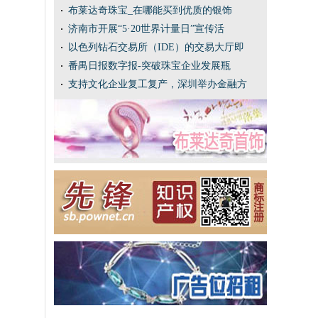
布莱达奇珠宝_在哪能买到优质的银饰
济南市开展“5·20世界计量日”宣传活
以色列钻石交易所（IDE）的交易大厅即
番禺日报数字报-突破珠宝企业发展瓶
支持文化企业复工复产，深圳举办金融方