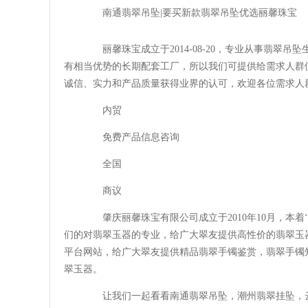
南通翡翠吊坠|要买新款翡翠吊坠优选丽馨珠宝
丽馨珠宝成立于2014-08-20，专业从事翡翠
有相当优势的长期配套工厂，所以我们可提供给需求人群
诚信、实力和产品质量获得业界的认可，欢迎各位需求人
内贸
免费产品信息咨询
全国
商议
肇庆丽馨珠宝有限公司成立于2010年10月，本着
们的对翡翠玉器的专业，给广大翠友提供高性价的翡翠玉
平台网站，给广大翠友提供精品翡翠手镯鉴赏，翡翠手镯
翠玉器。
让我们一起看看南通翡翠吊坠，潮州翡翠挂坠，云