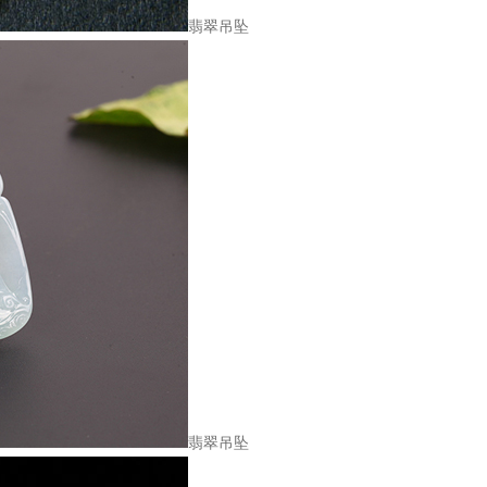
翡翠吊坠
翡翠吊坠