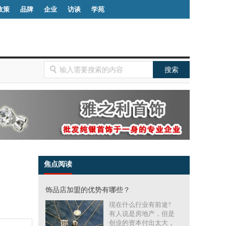
政策
品牌
企业
访谈
学苑
焦点阅读
饰品店加盟的优势有哪些？
现在什么行业有前途?
有人说是房地产，但是
创业的资本付出太大，