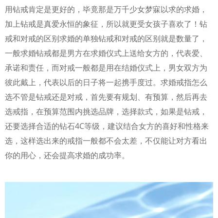
用钻戒肯定是更好的，毕竟那是万千少女梦寐以求的求婚，
加上钻戒是真爱永恒的象征，所以就更受女孩子喜欢了！钻
戒和对戒的区别求婚的单独钻戒和对戒的区别就是数量了，
一般求婚钻戒都是男方在求婚仪式上送给女方的，代表爱、
承诺和责任，而对戒一般都是用在结婚仪式上，男女双方为
彼此戴上，代表以后的日子将一起携手度过。求婚戒指怎么
选不管是钻戒还是对戒，首先要有规划、有预算，然后再去
选戒指，在预算范围内挑选品牌，选择款式，如果是钻戒，
还要选择合适的钻石4C等级，建议结合女方的喜好和性格来
选，这样选出来的戒指一般都不会太差，不仅能让对方看出
你的用心，还会提高求婚的成功率。