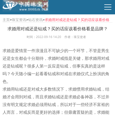
主页
>
珠宝资讯
>
钻石资讯
>
求婚用对戒还是钻戒？买的话应该看价格
看是品牌？
求婚用对戒还是钻戒？买的话应该看价格看是品牌？
时间：2022-09-16 14:20
作者：珠宝使者
行业资讯
珠宝资讯
商贸供求
时尚品牌
求婚是爱情里一件浪漫且不可缺少的一个环节，不管是男生
还是女生都会十分期待，求婚时戒指是关键，那求婚用对戒
还是钻戒呢？很多人第一反应是钻戒，但事实真的是这样
吗？今天随小编一起看看钻戒和对戒在求婚仪式上扮演的角
色。
求婚用钻戒还是对戒大多数情况下，求婚惯用求婚钻戒，结
婚才会用到对戒，而且求婚钻戒还是求婚必备神器，不过并
没有明文规定求婚必须用钻戒，所以对于一些经济不富裕的
人而言，对戒反而是更好的选择；但毋庸置疑的是，求婚能