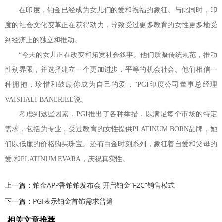
在印度，铂金已经成为女儿们的爱和祝福的象征。与此同时，印
度的社会文化变革正在获得动力，导致受过更多教育的女性更多地受
到经济上的独立和推动。
“今天的女儿正在改变和拓宽社会叙事。他们质疑传统规范，推动
性别界限，并选择建立一个更加进步，平等的机会社会。他们相信一
种拥抱，珍惜和鼓励你成为自己的爱，“PGI印度公司董事总经理
VAISHALI BANERJEE说。
考虑到这些因素，PGI推出了各种举措，以满足每个市场的特定
需求，包括为专业，受过教育的女性提供PLATINUM BORN品牌，她
们以低廉的价格购买珠宝。还有白金时刻系列，象征着自爱和父母的
爱;和PLATINUM EVARA，庆祝真实性。
上一篇：
铂金APP香铂铂发布会 开启铂金“F2C”销售模式
下一篇：
PGI表示铂金首饰需求普遍
相关文章推荐