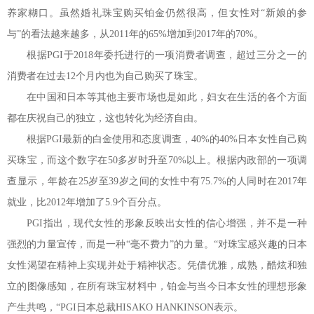
养家糊口。虽然婚礼珠宝购买铂金仍然很高，但女性对“新娘的参
与”的看法越来越多，从2011年的65%增加到2017年的70%。
根据PGI于2018年委托进行的一项消费者调查，超过三分之一的
消费者在过去12个月内也为自己购买了珠宝。
在中国和日本等其他主要市场也是如此，妇女在生活的各个方面
都在庆祝自己的独立，这也转化为经济自由。
根据PGI最新的白金使用和态度调查，40%的40%日本女性自己购
买珠宝，而这个数字在50多岁时升至70%以上。根据内政部的一项调
查显示，年龄在25岁至39岁之间的女性中有75.7%的人同时在2017年
就业，比2012年增加了5.9个百分点。
PGI指出，现代女性的形象反映出女性的信心增强，并不是一种
强烈的力量宣传，而是一种“毫不费力”的力量。“对珠宝感兴趣的日本
女性渴望在精神上实现并处于精神状态。凭借优雅，成熟，酷炫和独
立的图像感知，在所有珠宝材料中，铂金与当今日本女性的理想形象
产生共鸣，“PGI日本总裁HISAKO HANKINSON表示。