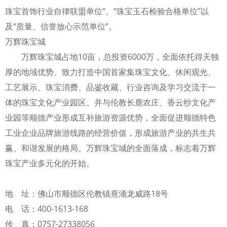
珠宝首饰行业自律联盟单位”、“珠宝玉石检验合格单位”以
及“质量、信誉放心示范单位”。
万辉珠宝城
万辉珠宝城占地10亩，总投资6000万，全面依托得天独
厚的地域优势、致力打造中国首家集珠宝文化、休闲观光、
工艺展示、珠宝消费、品鉴收藏、行业咨询及学习交流于一
体的珠宝文化产业园区。并与伦教长鹿农庄、香云纱文化产
业园等顺德产业形成互补旅游资源优势，全面促进顺德特色
工业企业品牌旅游线路的经营价值，形成旅游产业的共生共
赢、和谐发展的格局。万辉珠宝城的全面落成，标志着万辉
珠宝产业多元化的开始。
地 址：佛山市顺德区伦教镇熹涌龙威路18号
电 话：400-1613-168
传 真：0757-27338056