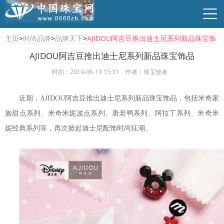
主页
>
时尚品牌
>
品牌天下
>
AJIDOU阿吉豆推出迪士尼系列新品珠宝饰
品
AJIDOU阿吉豆推出迪士尼系列新品珠宝饰品
时间：2019-06-19 15:31
作者：珠宝使者
行业资讯
珠宝资讯
商贸供求
时尚品牌
近期，AJIDOU阿吉豆推出迪士尼系列新品珠宝饰品，包括米奇家
族甜点系列、米奇米妮波点系列、唐老鸭系列、阿拉丁系列、米奇米
妮经典系列等，再次掀起迪士尼配饰时尚狂潮。