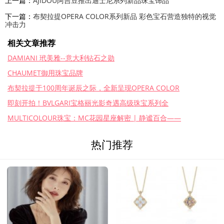
上一篇：
AJIDOU阿吉豆推出迪士尼系列新品珠宝饰品
下一篇：
布契拉提OPERA COLOR系列新品 彩色宝石营造独特的视觉
冲击力
相关文章推荐
DAMIANI 玳美雅--意大利钻石之勋
CHAUMET御用珠宝品牌
布契拉提于100周年诞辰之际，全新呈现OPERA COLOR
即刻开拍！BVLGARI宝格丽光影奇遇高级珠宝系列全
MULTICOLOUR珠宝：MC花园星座解密 | 静谧百合——
热门推荐