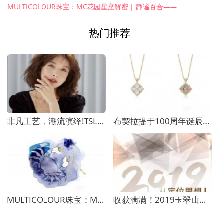
MULTICOLOUR珠宝：MC花园星座解密 | 静谧百合——
热门推荐
非凡工艺，潮流演绎!TSL | 謝瑞麟携手品牌挚友吴
布契拉提于100周年诞辰之际，全新呈现OPERA COLOR
MULTICOLOUR珠宝：MC花园星座解密 | 静谧百合——
收获满满！2019玉翠山庄“全员营销”主题培训活动