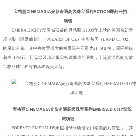
宝格丽CINEMAGIA光影奇遇高级珠宝系列ACTION即刻开拍！
项链
EMERALDCITY翡翠城项链的灵感源自1939年上映的美国奇幻音
乐电影《绿野仙踪》（WIZARD OF OZ）中奥兹国（LAND OF OZ）
的魔幻首都。其中央位置硕大的祖母绿主石重达21.49克拉，周围拥簇
着由3D钻石、祖母绿及珍珠母贝密镶而成的图案，于流光溢彩间绽放
宝格丽珠宝独有的珍稀瑰美风范。
宝格丽CINEMAGIA光影奇遇高级珠宝系列EMERALD CITY翡翠
城项链
FOREVER EMERALDS永恒祖母绿项链采用精美的几何造型，其