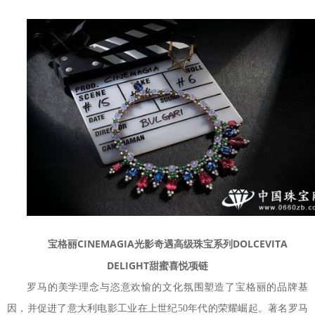
宝格丽CINEMAGIA光影奇遇高级珠宝系列DOLCEVITA
DELIGHT甜蜜喜悦项链
罗马的美学理念与恣意欢愉的文化氛围塑造了宝格丽的品牌基
因，并促进了意大利电影工业在上世纪50年代的荣耀崛起。著名罗马