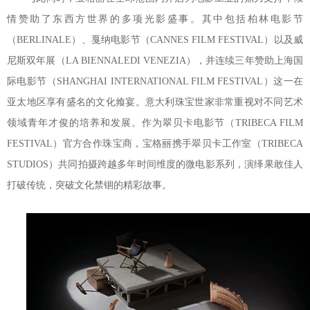
情赞助了东西方世界的多项光影盛事。其中包括柏林电影节
（BERLINALE）、戛纳电影节（CANNES FILM FESTIVAL）以及威
尼斯双年展（LA BIENNALEDI VENEZIA），并连续三年赞助上海国
际电影节（SHANGHAI INTERNATIONAL FILM FESTIVAL）这一在
亚太地区享有盛名的文化飨宴。意大利珠宝世家非常重视对不同艺术
领域青年才俊的培养和发展。作为翠贝卡电影节（TRIBECA FILM
FESTIVAL）官方合作珠宝商，宝格丽携手翠贝卡工作室（TRIBECA
STUDIOS）共同拍摄跨越多年时间维度的微电影系列，演绎果敢佳人
打破传统，突破文化禁锢的精彩故事。