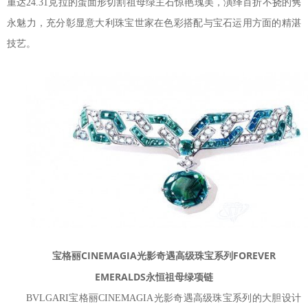
重达24.31克拉的蛋面形切割祖母绿主石惊艳瑰美，演绎百折不挠的隽
永魅力，充分彰显意大利珠宝世家在色彩搭配与宝石运用方面的精湛
技艺。
宝格丽CINEMAGIA光影奇遇高级珠宝系列FOREVER
EMERALDS永恒祖母绿项链
BVLGARI宝格丽CINEMAGIA光影奇遇高级珠宝系列的大胆设计