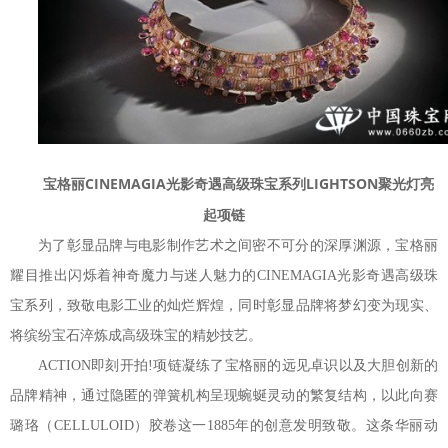
宝格丽CINEMAGIA光影奇遇高级珠宝系列LIGHTSON聚光灯亮
起项链
为了彰显品牌与电影制作艺术之间密不可分的深厚渊源，宝格丽
耀目推出闪烁着神奇魔力与迷人魅力的CINEMAGIA光影奇遇高级珠
宝系列，致敬电影工业的灿烂辉煌，同时彰显品牌将梦幻变为现实、
将缤纷宝石淬炼成高级珠宝的精妙技艺。
ACTION即刻开拍!项链凝练了宝格丽的远见卓识以及大胆创新的
品牌精神，通过隐匿的弹簧机构呈现蜿蜒灵动的繁复结构，以此向赛
璐珞（CELLULOID）胶卷这一1885年的创意发明致敬。这条华丽动