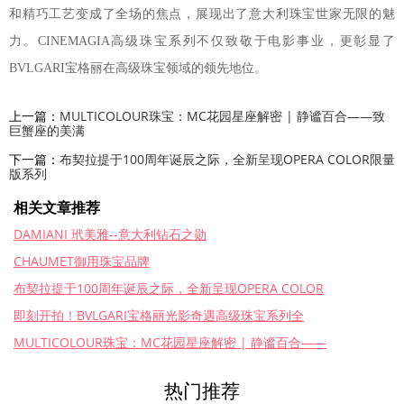
和精巧工艺变成了全场的焦点，展现出了意大利珠宝世家无限的魅
力。CINEMAGIA高级珠宝系列不仅致敬于电影事业，更彰显了
BVLGARI宝格丽在高级珠宝领域的领先地位。
上一篇：
MULTICOLOUR珠宝：MC花园星座解密 | 静谧百合——致
巨蟹座的美满
下一篇：
布契拉提于100周年诞辰之际，全新呈现OPERA COLOR限量
版系列
相关文章推荐
DAMIANI 玳美雅--意大利钻石之勋
CHAUMET御用珠宝品牌
布契拉提于100周年诞辰之际，全新呈现OPERA COLOR
即刻开拍！BVLGARI宝格丽光影奇遇高级珠宝系列全
MULTICOLOUR珠宝：MC花园星座解密 | 静谧百合——
热门推荐