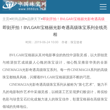
主页
>
时尚品牌
>
品牌天下
>
即刻开拍！BVLGARI宝格丽光影奇遇高级
珠宝系列全线亮相
即刻开拍！BVLGARI宝格丽光影奇遇高级珠宝系列全线亮
相
行业资讯
珠宝资讯
商贸供求
时尚品牌
时间：2019-06-24 10:00
作者：珠宝使者
BVLGARI宝格丽从其对电影事业的热忱中汲取灵感，以大胆创意
与精湛技艺成就摄人心魄的珠宝设计，倾心甄呈雍容华美的全新
CINEMAGIA光影奇遇高级珠宝系列。每一件CINEMAGIA系列的高级
珠宝都独具风格，闪耀着BVLGARI宝格丽源源不断的巧思。
CINEMAGIA光影奇遇高级珠宝系列从被称为“第七艺术”、魅力不
凡的电影制作艺术中采撷灵感，以精湛工艺呈现梦幻般设计，将缤纷
色彩与珍贵宝石幻化成魅力迷人的珠宝佳作，彰显宝格丽在高级珠宝
领域的先锋地位。