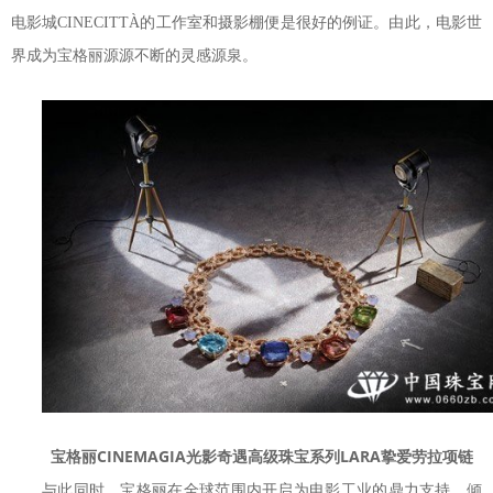
电影城CINECITTÀ的工作室和摄影棚便是很好的例证。由此，电影世
界成为宝格丽源源不断的灵感源泉。
宝格丽CINEMAGIA光影奇遇高级珠宝系列LARA挚爱劳拉项链
与此同时，宝格丽在全球范围内开启为电影工业的鼎力支持，倾