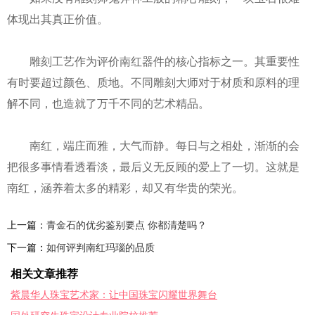
体现出其真正价值。
雕刻工艺作为评价南红器件的核心指标之一。其重要性
有时要超过颜色、质地。不同雕刻大师对于材质和原料的理
解不同，也造就了万千不同的艺术精品。
南红，端庄而雅，大气而静。每日与之相处，渐渐的会
把很多事情看透看淡，最后义无反顾的爱上了一切。这就是
南红，涵养着太多的精彩，却又有华贵的荣光。
上一篇：
青金石的优劣鉴别要点 你都清楚吗？
下一篇：
如何评判南红玛瑙的品质
相关文章推荐
紫晨华人珠宝艺术家：让中国珠宝闪耀世界舞台