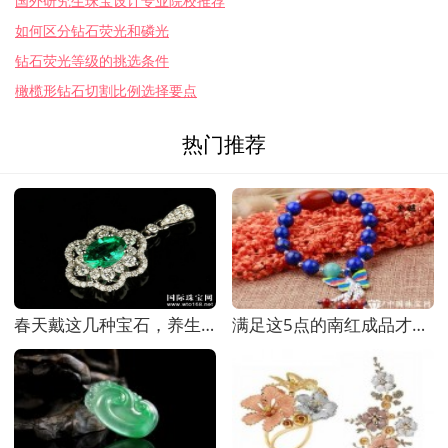
国外研究生珠宝设计专业院校推荐
如何区分钻石荧光和磷光
钻石荧光等级的挑选条件
橄榄形钻石切割比例选择要点
热门推荐
春天戴这几种宝石，养生效果倍增！
满足这5点的南红成品才值得收藏