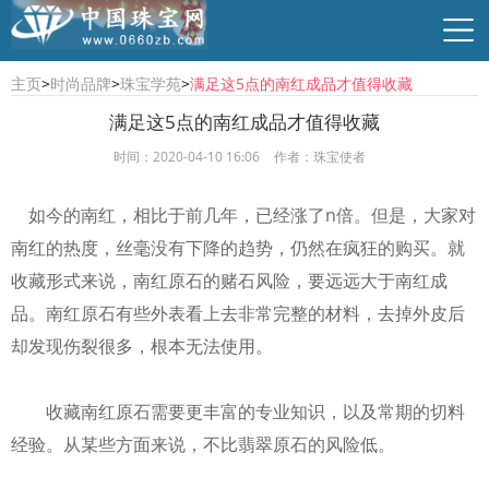
主页
>
时尚品牌
>
珠宝学苑
>
满足这5点的南红成品才值得收藏
满足这5点的南红成品才值得收藏
时间：2020-04-10 16:06
作者：珠宝使者
行业资讯
珠宝资讯
商贸供求
时尚品牌
如今的南红，相比于前几年，已经涨了n倍。但是，大家对
南红的热度，丝毫没有下降的趋势，仍然在疯狂的购买。就
收藏形式来说，南红原石的赌石风险，要远远大于南红成
品。南红原石有些外表看上去非常完整的材料，去掉外皮后
却发现伤裂很多，根本无法使用。
收藏南红原石需要更丰富的专业知识，以及常期的切料
经验。从某些方面来说，不比翡翠原石的风险低。