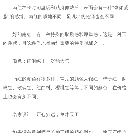
南红在长时间盘玩和贴身佩戴后，表面会有一种“体如凝
脂”的感觉。南红的质地不同，显现出的光泽也会不同。
好的南红，有一种特殊的胶质感和厚重感，这是一种玉
的质感，且这种质地是南红重要的特质指标之一。
颜色：红润纯正，沉稳大气
南红的颜色有很多种，常见的颜色为锦红、柿子红、辣
椒红、玫瑰红、红白料、樱桃红等等，不同的颜色，在价格
上也会有所不同。
名家设计：匠心独运，良才天工
如果没有雕刻师鬼斧神工般的精心雕刻，一块玉石很难