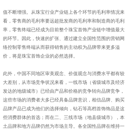
值不断增强。从珠宝行业产业链上各个环节的毛利率情况来
看，零售商的毛利率要远超批发商的毛利率和制造商的毛利
率，零售终端已经成为目前整个珠宝首饰产业链中增值最大
的环节。因此，快速的扩张、通过建立全国性范围的营销网
络控制零售终端从而获得销售的主动权为品牌带来更多溢
价，将是珠宝首饰企业的必然选择。
此外，中国不同地区审美观念、价值观念与消费水平都有较
大差别，从市场竞争状况来看，一线市场（省级城市及经济
发达的地级城市）已经由产品和价格的竞争转向品牌竞争，
这些市场的消费者大多已经具备品牌意识，相信品牌、购买
品牌产品已成为他们的选择倾向，钻石等高档首饰饰品是这
些消费群体的首选；而在二、三线市场（地县级城市），本
土品牌和地方品牌仍然为市场主导。各全国性品牌在维持一