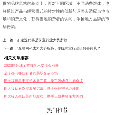
贯的品牌风格的基础上，面对不同区域、不同消费群体，也
将通过产品与经营模式的针对性的创新与调整去适应当地市
场和消费文化，获得当地消费者的认同，争抢地方品牌的市
场份额。
上一篇：
加速迭代将是珠宝行业大势所趋
下一篇：
“互联网+”成为大势所趋，传统珠宝行业该何去何从？
相关文章推荐
2023国际珠宝首饰学术交流会召开
全球都有哪些有名的翡翠交易市场
周大福福星宝宝艺术展开幕，携手祝绪丹共启奇境
周大福钻石巡展浪漫启幕，携手张佳宁见证璀璨
周大福人生四美新品发布，携手王凯共鉴东方美韵
热门推荐