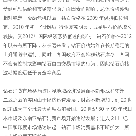
受到毛钻供给和市场需求两方面因素的影响，总体价格波动
相对稳定。金融危机以后，钻石价格在 2009 年保持低位稳
定。2010 年初，全球钻石行业复苏明显，成品钻石价格增长
较快。受2012年国际经济形势低迷的影响，钻石价格在2012
年以来有所下降，从长远来看，钻石价格始终在长期稳定的
上升通道中运行，同时，各国政府不会堆积钻石库存，各国
不会有控制或影响钻石自由交易市场的行为，因此钻石价格
波动幅度远低于黄金等商品。
钻石消费市场格局随世界地域经济发展而不断形成和变迁。
二战之后的美国由于经济迅速发展，财富不断增加，到 20 世
纪末成为了全球最大的钻石消费国。20 世纪 80 至 90 年代日
本市场及东南亚钻石消费市场开始逐渐发展；进入 21 世纪，
中国和印度市场迅速崛起，钻石市场消费需求不断扩大，所