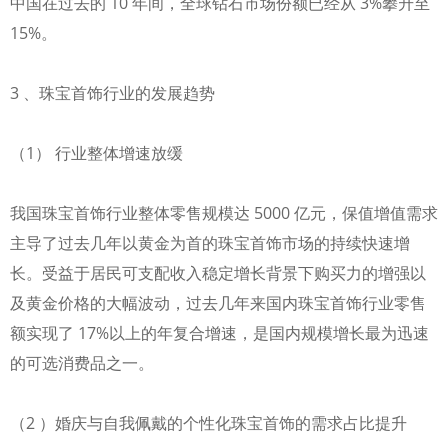
中国在过去的 10 年间，全球钻石市场份额已经从 3%攀升至
15%。
3 、珠宝首饰行业的发展趋势
（1） 行业整体增速放缓
我国珠宝首饰行业整体零售规模达 5000 亿元，保值增值需求
主导了过去几年以黄金为首的珠宝首饰市场的持续快速增
长。受益于居民可支配收入稳定增长背景下购买力的增强以
及黄金价格的大幅波动，过去几年来国内珠宝首饰行业零售
额实现了 17%以上的年复合增速，是国内规模增长最为迅速
的可选消费品之一。
（2 ）婚庆与自我佩戴的个性化珠宝首饰的需求占比提升