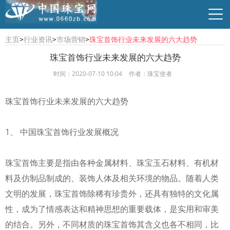
主页
>
行业资讯
>
市场营销
>
珠宝首饰行业未来发展的六大趋势
珠宝首饰行业未来发展的六大趋势
时间：2020-07-10 10:04
作者：珠宝使者
行业资讯
珠宝资讯
商贸供求
时尚品牌
珠宝首饰行业未来发展的六大趋势
1、 中国珠宝首饰行业发展概况
珠宝首饰主要是指由各种金属材料、珠宝玉石材料、有机材
料及仿制品制成的、装饰人体及相关环境的物品。随着人类
文明的发展，珠宝首饰除稀有珍贵外，还具有独特的文化属
性，成为了情感表达和精神思想的重要载体，是实用和审美
的结合。另外，不同材质的珠宝首饰其含义也各不相同，比