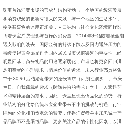
珠宝首饰消费市场的形成与结构变动与一个地区的经济发展
和消费观念的更新有很大的关系，与一个地区的生活水平、
接受新事物的速度正相关，人口结构与社会文化环境同样影
响着珠宝消费理念与首饰的消费量。2014 年开始随着抢金潮
透支影响的淡去，国际金价的持续下跌以及国内通胀压力的
减缓使得黄金饰品作为国内居民投资保值渠道的重要性已经
明显回落，商务礼品的用途逐渐弱化，市场也将更多回归满
足消费者的心理需求与情感价值的诉求，未来行业亮点将集
中于 80-90 后结婚潮带来的婚庆需求（计划性购买）、节庆
生日、自我佩戴的需求（时尚装扮的需求）之上，以满足艺
术和精神层面的需求，因此，珠宝显现出饰品化的趋势。行
业结构的分化给传统珠宝企业带来不小的挑战与机遇。行业
结构的分化和消费观念的转变，使得消费者会更加忠诚于产
品品牌而不是渠道品牌，更多关注产品的个性化因素，以满