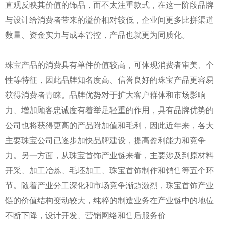
直观反映其价值的饰品，而不太注重款式，在这一阶段品牌
与设计给消费者带来的溢价相对较低，企业间更多比拼渠道
数量、资金实力与成本管控，产品也就更为同质化。
珠宝产品的消费具有单件价值较高，可体现消费者审美、个
性等特征，因此品牌知名度高、信誉良好的珠宝产品更容易
获得消费者青睐。品牌优势对于扩大客户群体和市场影响
力、增加顾客忠诚度有着举足轻重的作用，具有品牌优势的
公司也将获得更高的产品附加值和毛利，因此近年来，各大
主要珠宝公司已逐步加快品牌建设，提高盈利能力和竞争
力。另一方面，从珠宝首饰产业链来看，主要涉及到原材料
开采、加工冶炼、毛坯加工、珠宝首饰制作和销售等五个环
节。随着产业分工深化和市场竞争渐趋激烈，珠宝首饰产业
链的价值结构变动较大，纯粹的制造业务在产业链中的地位
不断下降，设计开发、营销网络和售后服务价