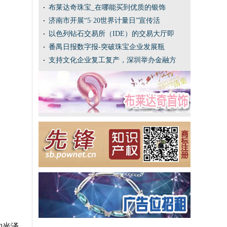
布莱达奇珠宝_在哪能买到优质的银饰
济南市开展“5·20世界计量日”宣传活
以色列钻石交易所（IDE）的交易大厅即
番禺日报数字报-突破珠宝企业发展瓶
支持文化企业复工复产，深圳举办金融方
的光泽