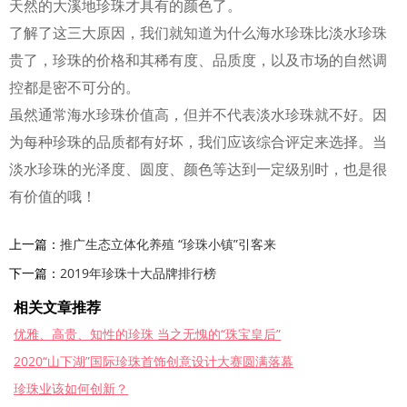
天然的大溪地珍珠才具有的颜色了。
了解了这三大原因，我们就知道为什么海水珍珠比淡水珍珠
贵了，珍珠的价格和其稀有度、品质度，以及市场的自然调
控都是密不可分的。
虽然通常海水珍珠价值高，但并不代表淡水珍珠就不好。因
为每种珍珠的品质都有好坏，我们应该综合评定来选择。当
淡水珍珠的光泽度、圆度、颜色等达到一定级别时，也是很
有价值的哦！
上一篇：
推广生态立体化养殖 “珍珠小镇”引客来
下一篇：
2019年珍珠十大品牌排行榜
相关文章推荐
优雅、高贵、知性的珍珠 当之无愧的“珠宝皇后”
2020“山下湖”国际珍珠首饰创意设计大赛圆满落幕
珍珠业该如何创新？