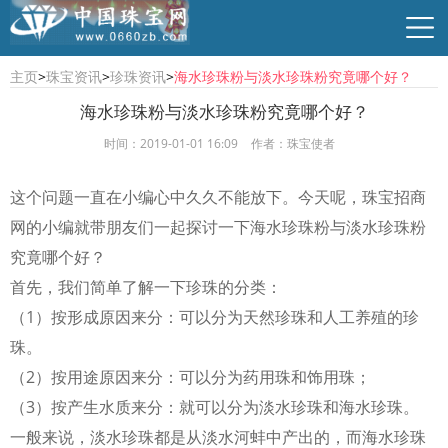
主页
>
珠宝资讯
>
珍珠资讯
>
海水珍珠粉与淡水珍珠粉究竟哪个好？
海水珍珠粉与淡水珍珠粉究竟哪个好？
时间：2019-01-01 16:09
作者：珠宝使者
行业资讯
珠宝资讯
商贸供求
时尚品牌
这个问题一直在小编心中久久不能放下。今天呢，珠宝招商
网的小编就带朋友们一起探讨一下海水珍珠粉与淡水珍珠粉
究竟哪个好？
首先，我们简单了解一下珍珠的分类：
（1）按形成原因来分：可以分为天然珍珠和人工养殖的珍
珠。
（2）按用途原因来分：可以分为药用珠和饰用珠；
（3）按产生水质来分：就可以分为淡水珍珠和海水珍珠。
一般来说，淡水珍珠都是从淡水河蚌中产出的，而海水珍珠