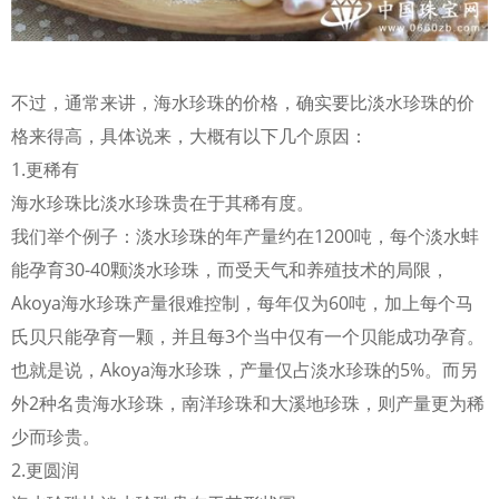
不过，通常来讲，海水珍珠的价格，确实要比淡水珍珠的价
格来得高，具体说来，大概有以下几个原因：
1.更稀有
海水珍珠比淡水珍珠贵在于其稀有度。
我们举个例子：淡水珍珠的年产量约在1200吨，每个淡水蚌
能孕育30-40颗淡水珍珠，而受天气和养殖技术的局限，
Akoya海水珍珠产量很难控制，每年仅为60吨，加上每个马
氏贝只能孕育一颗，并且每3个当中仅有一个贝能成功孕育。
也就是说，Akoya海水珍珠，产量仅占淡水珍珠的5%。而另
外2种名贵海水珍珠，南洋珍珠和大溪地珍珠，则产量更为稀
少而珍贵。
2.更圆润