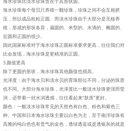
海水珍珠比淡水珍珠贵在于其形状圆。
海水珍珠每个母贝只养殖一颗珍珠，珍珠之间不会互相挤
压，所以成品粒粒正圆。而淡水珍珠由于大部分是无核养
殖，形成的形状各异，扁圆的、米型的、水滴的、椭圆的、
近圆和正圆的很少。
因此国家标准对于海水珍珠正圆标准要求更高，往往我们对
比会发现，海水珍珠是更精准的正圆。
3.颜值更高
除了更圆的形状，海水珍珠其他颜值也很高。
光泽度：由于海水贝和淡水贝的育珠部位不同，分泌的珠质
也不同。大部分海水珍珠，光泽度比一般淡水珍珠更强而莹
润，还带着一丝水润透感，往往看起来“肤质”更好。
颜色：一般淡水珍珠常见的天然色有白色、粉色和紫色三
种。中国和日本海水珍珠主要以白色为主，至于南洋珍珠有
高雅的纯白色也有贵气的金色，透绿透蓝或是透银灰的就是