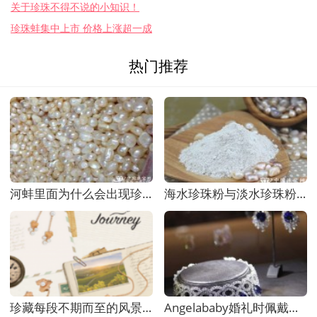
关于珍珠不得不说的小知识！
珍珠蚌集中上市 价格上涨超一成
热门推荐
河蚌里面为什么会出现珍珠，需要的条件有哪些呢
海水珍珠粉与淡水珍珠粉究竟哪个好？
珍藏每段不期而至的风景 周生生全新Journey
Angelababy婚礼时佩戴的巴洛克珍珠钻石胸针