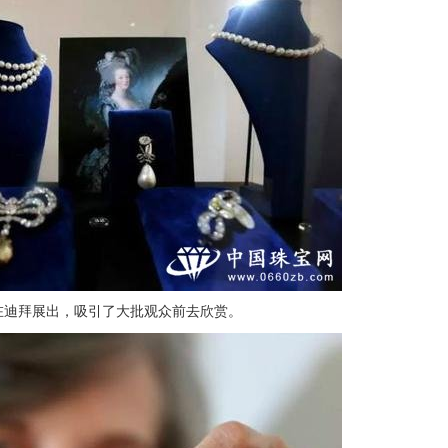
在迪拜展出，吸引了大批观众前去欣赏。