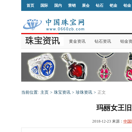
首页
国际
国内
营销
展会
钻石
钯金
铂金
黄金资讯
钻石资讯
铂金
当前位置:
主页
>
珠宝资讯
>
珍珠资讯
>
正文
玛丽女王旧
2018-12-23 来源：
中国