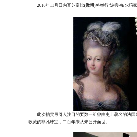
2018年11月日内瓦苏富比
(微博)
将举行‘波旁-帕尔玛
此次拍卖最引人注目的要数一组曾由史上著名的法国
收藏的非凡珠宝，二百年来从未公开面世。