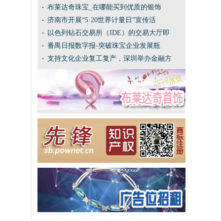
布莱达奇珠宝_在哪能买到优质的银饰
济南市开展“5·20世界计量日”宣传活
以色列钻石交易所（IDE）的交易大厅即
番禺日报数字报-突破珠宝企业发展瓶
支持文化企业复工复产，深圳举办金融方