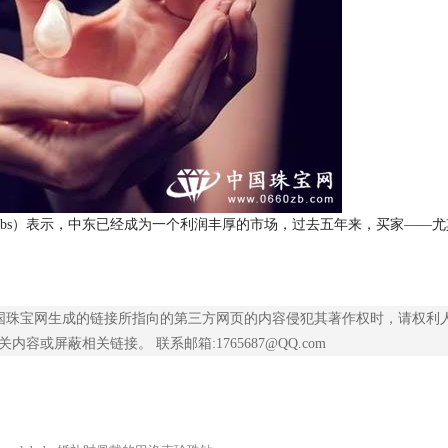
Gibbs）表示，中东已经成为一个利润丰厚的市场，过去五年来，买家——
现在中国珠宝网生成的链接所指向的第三方网页的内容侵犯其著作权时，请权利
或屏蔽相关链接。 联系邮箱:1765687@QQ.com