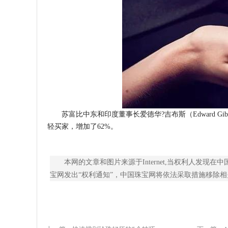
苏富比中东和印度董事长爱德华?吉布斯（Edward 
轻买家，增加了62%。
本网的文章和图片来源于Internet,当权利人发
宝网发出“权利通知”，中国珠宝网将依法采取措施移除相关内容